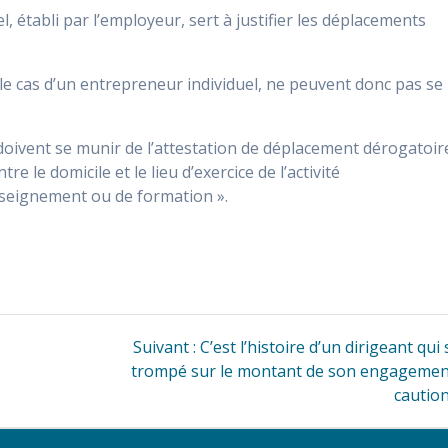
l, établi par l’employeur, sert à justifier les déplacements
 le cas d’un entrepreneur individuel, ne peuvent donc pas se
doivent se munir de l’attestation de déplacement dérogatoir
 le domicile et le lieu d’exercice de l’activité
nseignement ou de formation ».
Article
Suivant :
C’est l’histoire d’un dirigeant qui 
suivant
trompé sur le montant de son engagemen
:
cautio