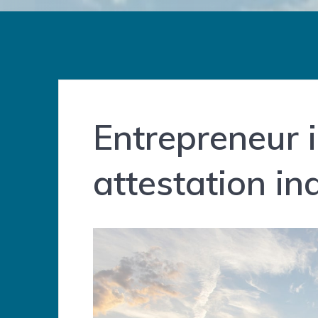
Entrepreneur i
attestation ind