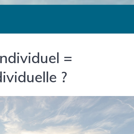
ndividuel =
ividuelle ?