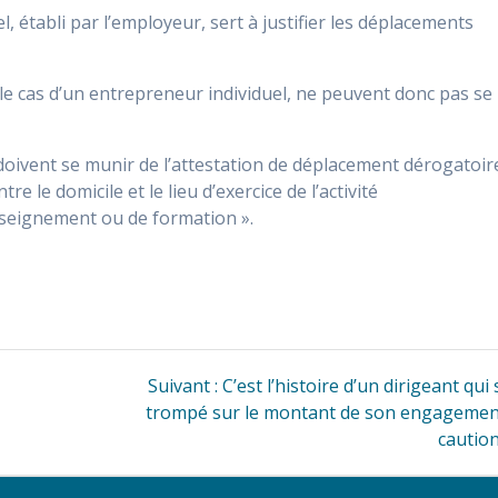
l, établi par l’employeur, sert à justifier les déplacements
 le cas d’un entrepreneur individuel, ne peuvent donc pas se
doivent se munir de l’attestation de déplacement dérogatoir
 le domicile et le lieu d’exercice de l’activité
nseignement ou de formation ».
Article
Suivant :
C’est l’histoire d’un dirigeant qui 
suivant
trompé sur le montant de son engagemen
:
cautio