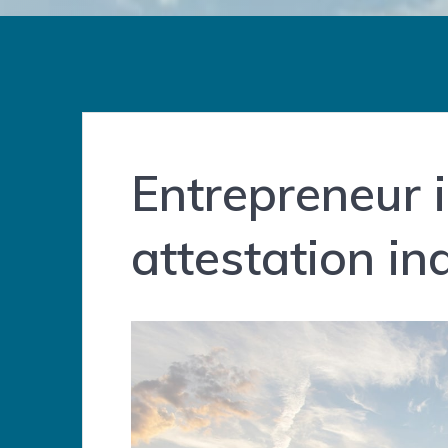
Entrepreneur i
attestation ind