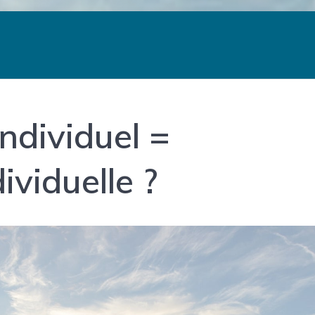
ndividuel =
ividuelle ?