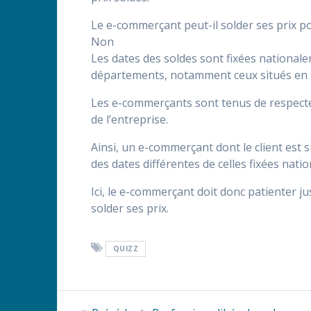
Le e-commerçant peut-il solder ses prix po
Non
Les dates des soldes sont fixées nationale
départements, notamment ceux situés en O
Les e-commerçants sont tenus de respecter 
de l’entreprise.
Ainsi, un e-commerçant dont le client est 
des dates différentes de celles fixées nati
Ici, le e-commerçant doit donc patienter j
solder ses prix.
QUIZZ
Navigation