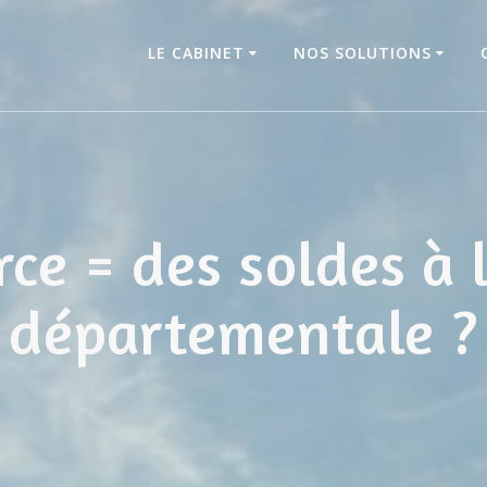
LE CABINET
NOS SOLUTIONS
ce = des soldes à 
départementale ?