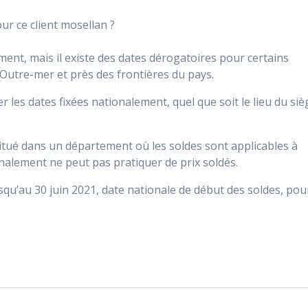
ur ce client mosellan ?
ment, mais il existe des dates dérogatoires pour certains
utre-mer et près des frontières du pays.
les dates fixées nationalement, quel que soit le lieu du siè
situé dans un département où les soldes sont applicables à
onalement ne peut pas pratiquer de prix soldés.
usqu’au 30 juin 2021, date nationale de début des soldes, pou