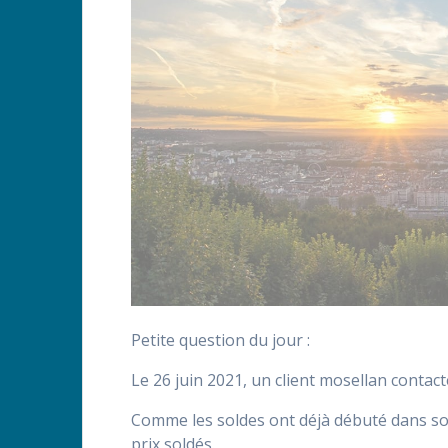
Petite question du jour :
Le 26 juin 2021, un client mosellan contac
Comme les soldes ont déjà débuté dans so
prix soldés.