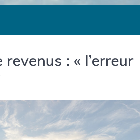
 revenus : « l’erreur
!