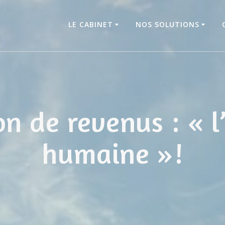
LE CABINET
NOS SOLUTIONS
n de revenus : « l
humaine »!