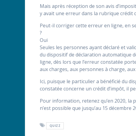
Mais après réception de son avis d’impositio
y avait une erreur dans la rubrique crédit 
Peut-il corriger cette erreur en ligne, en s
?
Oui
Seules les personnes ayant déclaré et vali
du dispositif de déclaration automatique 
ligne, dès lors que l’erreur constatée port
aux charges, aux personnes à charge, aux r
Ici, puisque le particulier a bénéficié du d
constatée concerne un crédit d’impôt, il pe
Pour information, retenez qu’en 2020, la p
n’est possible que jusqu’au 15 décembre 20
QUIZZ