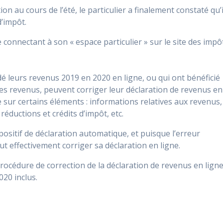
n au cours de l’été, le particulier a finalement constaté qu’i
d’impôt.
e connectant à son « espace particulier » sur le site des impô
dé leurs revenus 2019 en 2020 en ligne, ou qui ont bénéficié
des revenus, peuvent corriger leur déclaration de revenus en
e sur certains éléments : informations relatives aux revenus,
éductions et crédits d’impôt, etc.
ispositif de déclaration automatique, et puisque l’erreur
ut effectivement corriger sa déclaration en ligne.
rocédure de correction de la déclaration de revenus en lign
20 inclus.