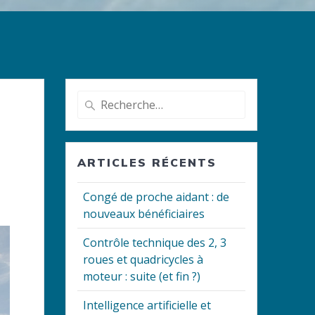
Recherche
pour
:
ARTICLES RÉCENTS
Congé de proche aidant : de
nouveaux bénéficiaires
Contrôle technique des 2, 3
roues et quadricycles à
moteur : suite (et fin ?)
Intelligence artificielle et