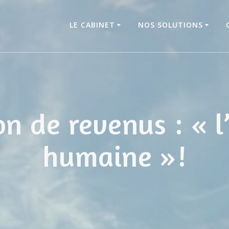
LE CABINET
NOS SOLUTIONS
n de revenus : « l
humaine »!