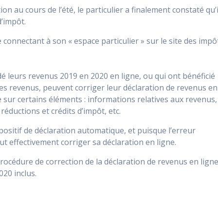
n au cours de l’été, le particulier a finalement constaté qu’i
d’impôt.
e connectant à son « espace particulier » sur le site des impô
dé leurs revenus 2019 en 2020 en ligne, ou qui ont bénéficié
des revenus, peuvent corriger leur déclaration de revenus en
e sur certains éléments : informations relatives aux revenus,
éductions et crédits d’impôt, etc.
ispositif de déclaration automatique, et puisque l’erreur
ut effectivement corriger sa déclaration en ligne.
rocédure de correction de la déclaration de revenus en lign
20 inclus.