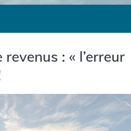
 revenus : « l’erreur
!