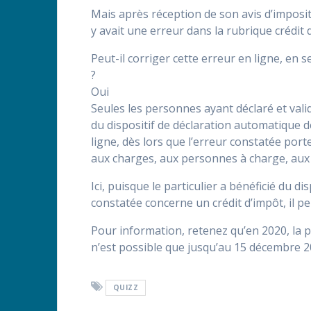
Mais après réception de son avis d’impositio
y avait une erreur dans la rubrique crédit 
Peut-il corriger cette erreur en ligne, en s
?
Oui
Seules les personnes ayant déclaré et vali
du dispositif de déclaration automatique 
ligne, dès lors que l’erreur constatée port
aux charges, aux personnes à charge, aux r
Ici, puisque le particulier a bénéficié du d
constatée concerne un crédit d’impôt, il pe
Pour information, retenez qu’en 2020, la p
n’est possible que jusqu’au 15 décembre 20
QUIZZ