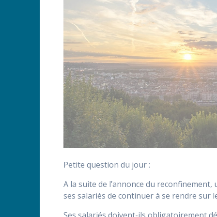
Petite question du jour :
A la suite de l’annonce du reconfinement,
ses salariés de continuer à se rendre sur le
Ses salariés doivent-ils obligatoirement d