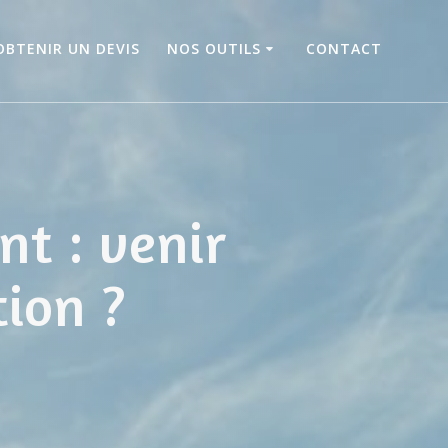
OBTENIR UN DEVIS
NOS OUTILS
CONTACT
nt : venir
tion ?