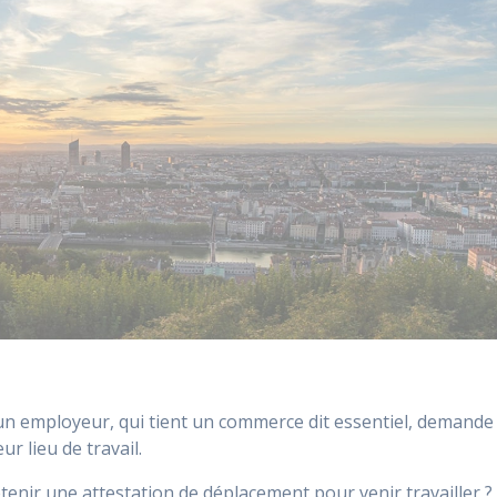
 un employeur, qui tient un commerce dit essentiel, demande
ur lieu de travail.
étenir une attestation de déplacement pour venir travailler ?