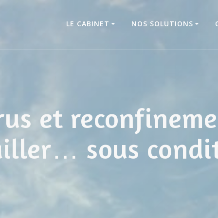
LE CABINET
NOS SOLUTIONS
us et reconfineme
iller… sous condi