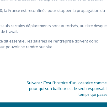
20, la France est reconfinée pour stopper la propagation du
seuls certains déplacements sont autorisés, au titre desque
de travail.
 dit essentiel, les salariés de l’entreprise doivent donc
ur pouvoir se rendre sur site.
Article
Suivant :
C’est l’histoire d’un locataire comme
suivant
pour qui son bailleur est le seul responsab
:
temps qui pass