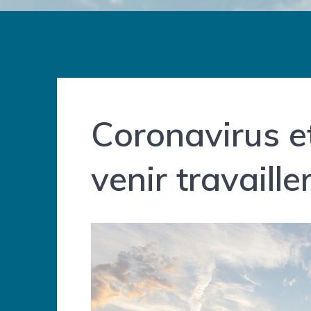
Coronavirus e
venir travaill