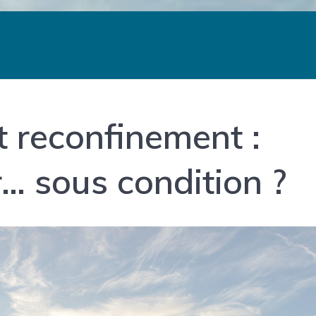
t reconfinement :
er… sous condition ?