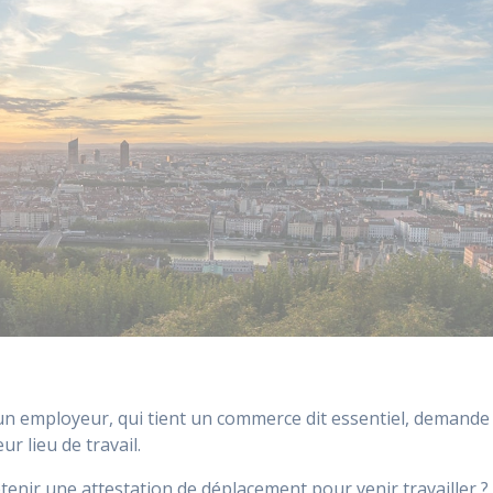
 un employeur, qui tient un commerce dit essentiel, demande
ur lieu de travail.
étenir une attestation de déplacement pour venir travailler ?