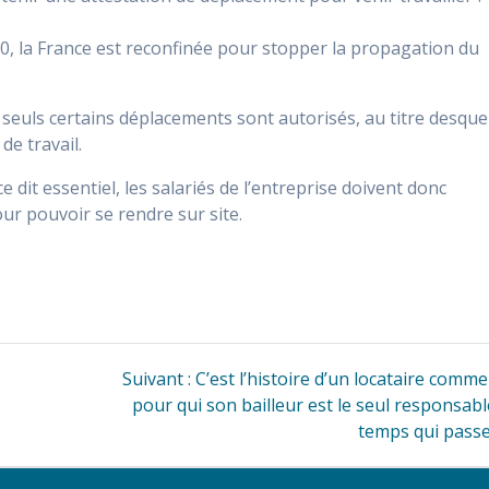
20, la France est reconfinée pour stopper la propagation du
seuls certains déplacements sont autorisés, au titre desque
de travail.
 dit essentiel, les salariés de l’entreprise doivent donc
ur pouvoir se rendre sur site.
Article
Suivant :
C’est l’histoire d’un locataire comme
suivant
pour qui son bailleur est le seul responsab
:
temps qui pass