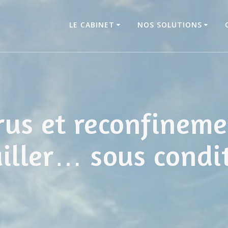
LE CABINET
NOS SOLUTIONS
us et reconfineme
iller… sous condi