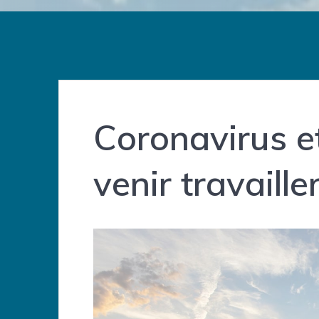
Coronavirus e
venir travaill