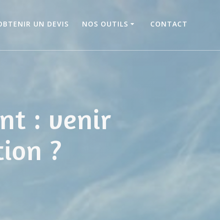
OBTENIR UN DEVIS
NOS OUTILS
CONTACT
nt : venir
tion ?