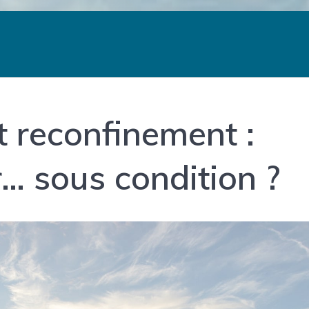
t reconfinement :
er… sous condition ?