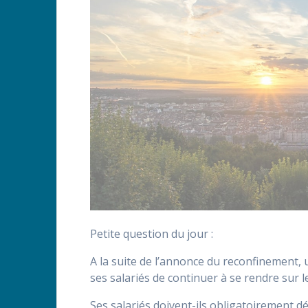
Petite question du jour :
A la suite de l’annonce du reconfinement,
ses salariés de continuer à se rendre sur le
Ses salariés doivent-ils obligatoirement d