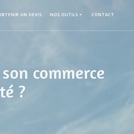
OBTENIR UN DEVIS
NOS OUTILS
CONTACT
r son commerce
té ?