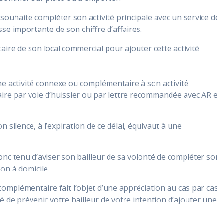
l souhaite compléter son activité principale avec un service d
isse importante de son chiffre d’affaires.
aire de son local commercial pour ajouter cette activité
e activité connexe ou complémentaire à son activité
étaire par voie d’huissier ou par lettre recommandée avec AR 
n silence, à l’expiration de ce délai, équivaut à une
donc tenu d’aviser son bailleur de sa volonté de compléter so
son à domicile.
complémentaire fait l’objet d’une appréciation au cas par ca
illé de prévenir votre bailleur de votre intention d’ajouter une