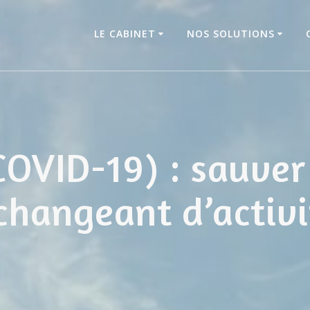
LE CABINET
NOS SOLUTIONS
COVID-19) : sauve
changeant d’activi