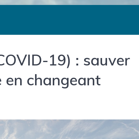
COVID-19) : sauver
 en changeant