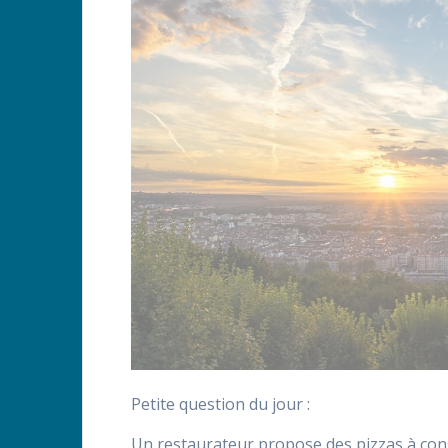
Petite question du jour :
Un restaurateur propose des pizzas à co