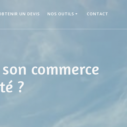
OBTENIR UN DEVIS
NOS OUTILS
CONTACT
r son commerce
té ?