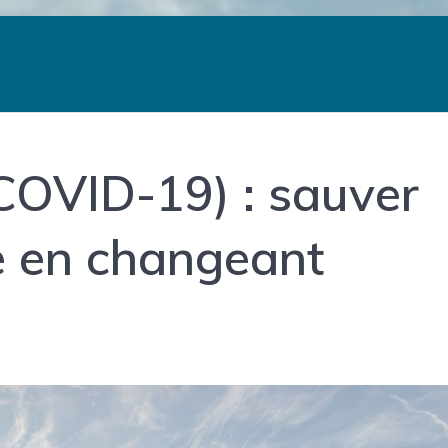
COVID-19) : sauver
 en changeant