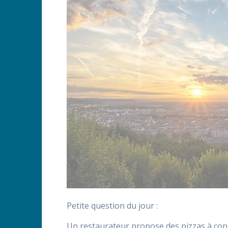
Petite question du jour :
Un restaurateur propose des pizzas à co