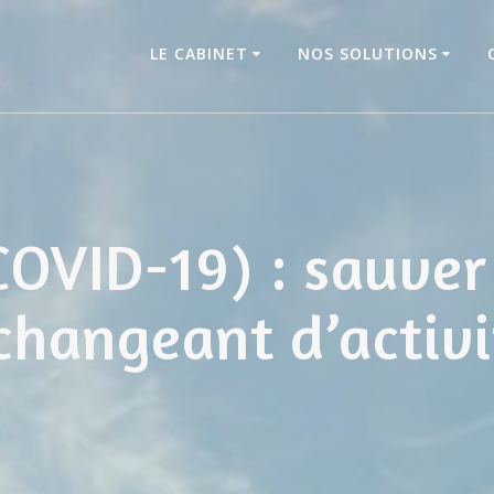
LE CABINET
NOS SOLUTIONS
COVID-19) : sauve
changeant d’activi