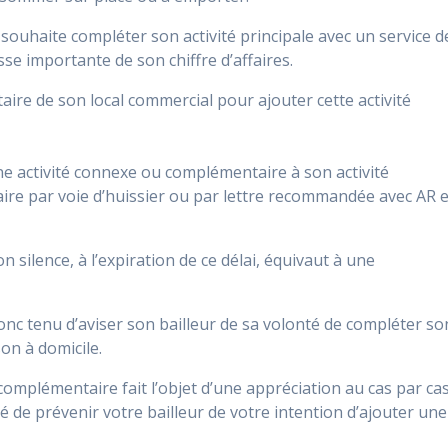
l souhaite compléter son activité principale avec un service d
isse importante de son chiffre d’affaires.
aire de son local commercial pour ajouter cette activité
e activité connexe ou complémentaire à son activité
étaire par voie d’huissier ou par lettre recommandée avec AR 
n silence, à l’expiration de ce délai, équivaut à une
donc tenu d’aviser son bailleur de sa volonté de compléter so
son à domicile.
complémentaire fait l’objet d’une appréciation au cas par ca
illé de prévenir votre bailleur de votre intention d’ajouter une