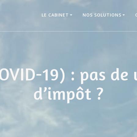
LE CABINET
NOS SOLUTIONS
COVID-19) : pas de
d’impôt ?