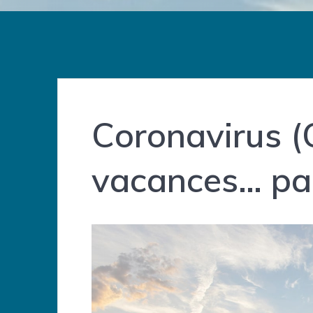
Coronavirus (
vacances… pas