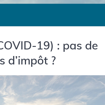
COVID-19) : pas de
 d’impôt ?