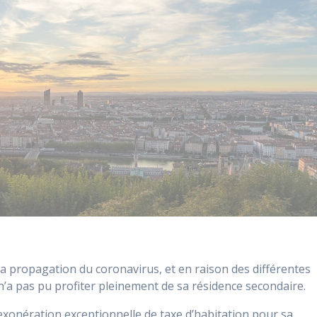
à la propagation du coronavirus, et en raison des différentes
’a pas pu profiter pleinement de sa résidence secondaire.
 exonération exceptionnelle de taxe d’habitation pour sa