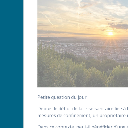
Petite question du jour :
Depuis le début de la crise sanitaire liée 
mesures de confinement, un propriétaire n
Dans ce contexte, peut-il bénéficier d’une