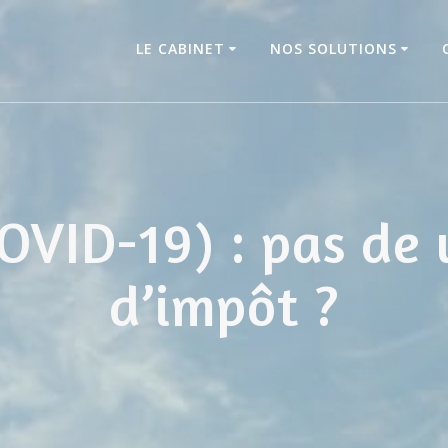
LE CABINET
NOS SOLUTIONS
COVID-19) : pas de
d’impôt ?