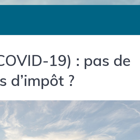
COVID-19) : pas de
 d’impôt ?