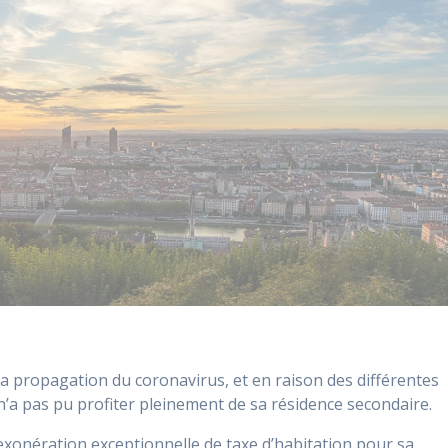
à la propagation du coronavirus, et en raison des différentes
’a pas pu profiter pleinement de sa résidence secondaire.
 exonération exceptionnelle de taxe d’habitation pour sa