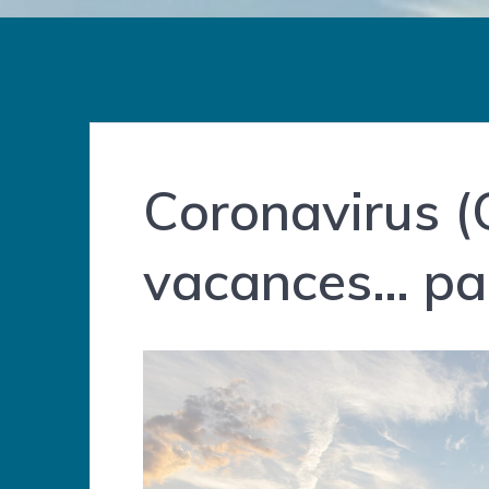
Coronavirus (
vacances… pas