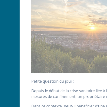
Petite question du jour :
Depuis le début de la crise sanitaire liée 
mesures de confinement, un propriétaire n
Dans ce contexte, peut-il bénéficier d’une