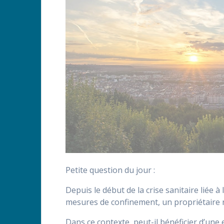
Petite question du jour :
Depuis le début de la crise sanitaire liée 
mesures de confinement, un propriétaire n
Dans ce contexte, peut-il bénéficier d’une