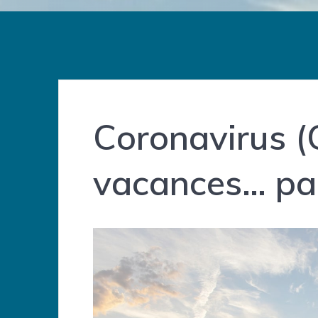
Coronavirus (
vacances… pas