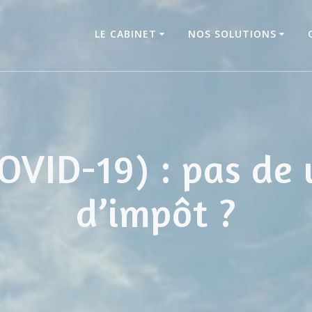
LE CABINET
NOS SOLUTIONS
COVID-19) : pas de
d’impôt ?