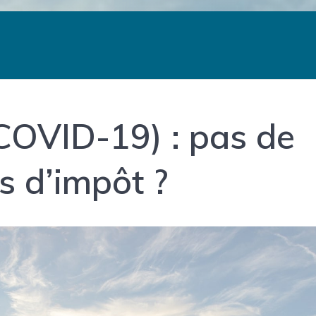
COVID-19) : pas de
 d’impôt ?