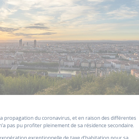
à la propagation du coronavirus, et en raison des différentes
’a pas pu profiter pleinement de sa résidence secondaire.
 exonération exceptionnelle de taxe d’habitation pour sa