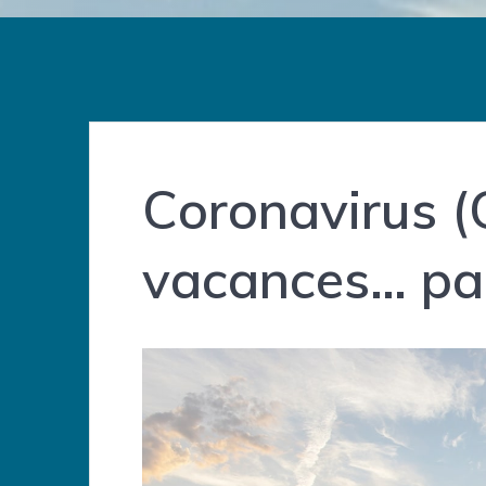
Coronavirus (
vacances… pas