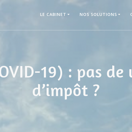
LE CABINET
NOS SOLUTIONS
COVID-19) : pas de
d’impôt ?