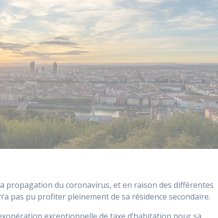
à la propagation du coronavirus, et en raison des différentes
’a pas pu profiter pleinement de sa résidence secondaire.
 exonération exceptionnelle de taxe d’habitation pour sa