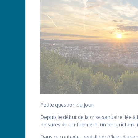
Petite question du jour :
Depuis le début de la crise sanitaire liée 
mesures de confinement, un propriétaire n
Dans ce contexte, peut-il bénéficier d’une