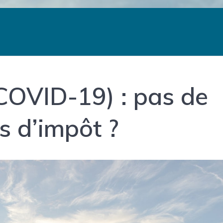
COVID-19) : pas de
 d’impôt ?