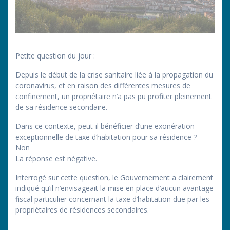
Petite question du jour :
Depuis le début de la crise sanitaire liée à la propagation du
coronavirus, et en raison des différentes mesures de
confinement, un propriétaire n’a pas pu profiter pleinement
de sa résidence secondaire.
Dans ce contexte, peut-il bénéficier d’une exonération
exceptionnelle de taxe d’habitation pour sa résidence ?
Non
La réponse est négative.
Interrogé sur cette question, le Gouvernement a clairement
indiqué qu’il n’envisageait la mise en place d’aucun avantage
fiscal particulier concernant la taxe d’habitation due par les
propriétaires de résidences secondaires.