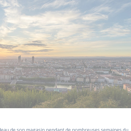
rideau de son magasin pendant de nombreuses semaines du