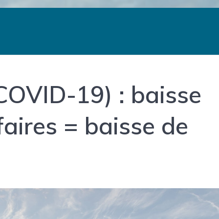
COVID-19) : baisse
ffaires = baisse de