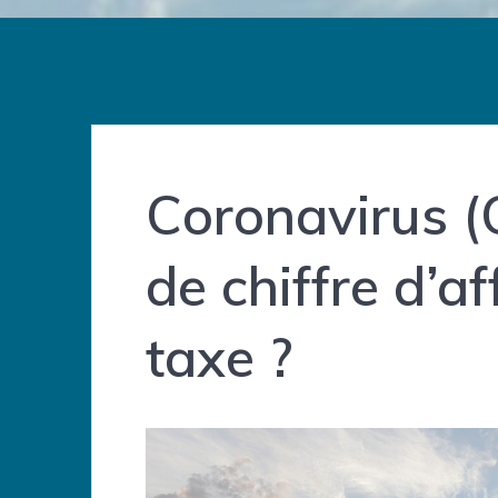
Coronavirus (
de chiffre d’a
taxe ?