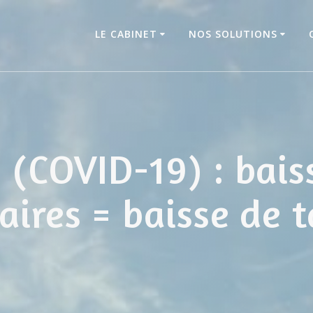
LE CABINET
NOS SOLUTIONS
 (COVID-19) : baiss
faires = baisse de t