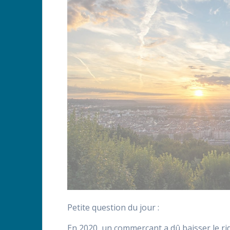
Petite question du jour :
En 2020, un commerçant a dû baisser le 