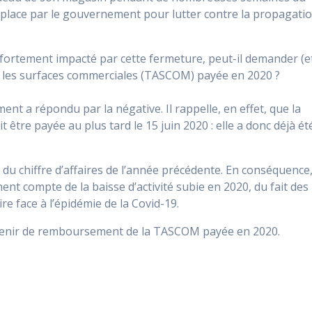
 place par le gouvernement pour lutter contre la propagati
é fortement impacté par cette fermeture, peut-il demander (e
 les surfaces commerciales (TASCOM) payée en 2020 ?
nt a répondu par la négative. Il rappelle, en effet, que la
être payée au plus tard le 15 juin 2020 : elle a donc déjà ét
u chiffre d’affaires de l’année précédente. En conséquence
t compte de la baisse d’activité subie en 2020, du fait des
e face à l’épidémie de la Covid-19.
btenir de remboursement de la TASCOM payée en 2020.