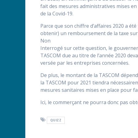
fait des mesures administratives mises en
de la Covid-19.
Parce que son chiffre d’affaires 2020 a ét
obtenir) un remboursement de la taxe sur
Non
Interrogé sur cette question, le gouverneme
TASCOM due au titre de l’année 2020 devait 
versée par les entreprises concernées.
De plus, le montant de la TASCOM dépend d
la TASCOM pour 2021 tiendra nécessairemen
mesures sanitaires mises en place pour fair
Ici, le commerçant ne pourra donc pas o
QUIZZ