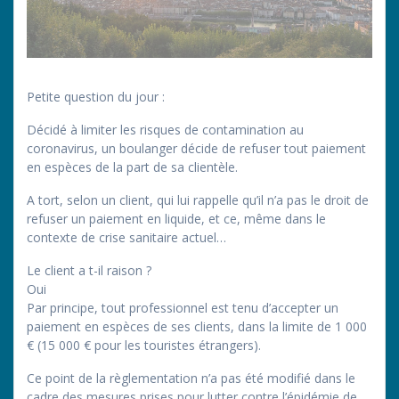
Petite question du jour :
Décidé à limiter les risques de contamination au
coronavirus, un boulanger décide de refuser tout paiement
en espèces de la part de sa clientèle.
A tort, selon un client, qui lui rappelle qu’il n’a pas le droit de
refuser un paiement en liquide, et ce, même dans le
contexte de crise sanitaire actuel…
Le client a t-il raison ?
Oui
Par principe, tout professionnel est tenu d’accepter un
paiement en espèces de ses clients, dans la limite de 1 000
€ (15 000 € pour les touristes étrangers).
Ce point de la règlementation n’a pas été modifié dans le
cadre des mesures prises pour lutter contre l’épidémie de