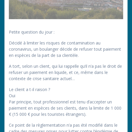
Petite question du jour :
Décidé à limiter les risques de contamination au
coronavirus, un boulanger décide de refuser tout paiement
en espèces de la part de sa clientèle.
A tort, selon un client, qui lui rappelle qu’il n’a pas le droit de
refuser un paiement en liquide, et ce, même dans le
contexte de crise sanitaire actuel…
Le client a t-il raison ?
Oui
Par principe, tout professionnel est tenu d’accepter un
paiement en espèces de ses clients, dans la limite de 1 000
€ (15 000 € pour les touristes étrangers).
Ce point de la règlementation n’a pas été modifié dans le
cadre des mesures prises pour lutter contre l’épidémie de