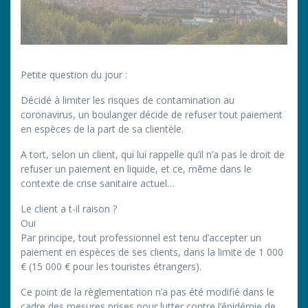
Petite question du jour :
Décidé à limiter les risques de contamination au
coronavirus, un boulanger décide de refuser tout paiement
en espèces de la part de sa clientèle.
A tort, selon un client, qui lui rappelle qu’il n’a pas le droit de
refuser un paiement en liquide, et ce, même dans le
contexte de crise sanitaire actuel…
Le client a t-il raison ?
Oui
Par principe, tout professionnel est tenu d’accepter un
paiement en espèces de ses clients, dans la limite de 1 000
€ (15 000 € pour les touristes étrangers).
Ce point de la règlementation n’a pas été modifié dans le
cadre des mesures prises pour lutter contre l’épidémie de