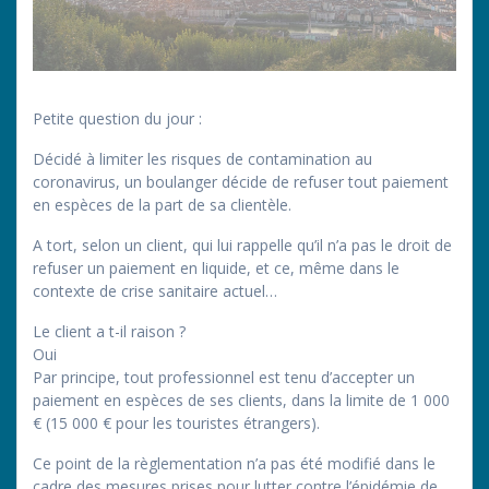
Petite question du jour :
Décidé à limiter les risques de contamination au
coronavirus, un boulanger décide de refuser tout paiement
en espèces de la part de sa clientèle.
A tort, selon un client, qui lui rappelle qu’il n’a pas le droit de
refuser un paiement en liquide, et ce, même dans le
contexte de crise sanitaire actuel…
Le client a t-il raison ?
Oui
Par principe, tout professionnel est tenu d’accepter un
paiement en espèces de ses clients, dans la limite de 1 000
€ (15 000 € pour les touristes étrangers).
Ce point de la règlementation n’a pas été modifié dans le
cadre des mesures prises pour lutter contre l’épidémie de