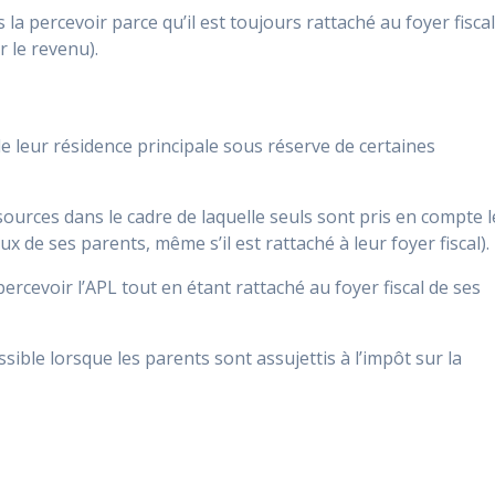
 la percevoir parce qu’il est toujours rattaché au foyer fisca
r le revenu).
e leur résidence principale sous réserve de certaines
sources dans le cadre de laquelle seuls sont pris en compte l
ux de ses parents, même s’il est rattaché à leur foyer fiscal).
percevoir l’APL tout en étant rattaché au foyer fiscal de ses
ible lorsque les parents sont assujettis à l’impôt sur la