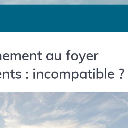
hement au foyer
ents : incompatible ?