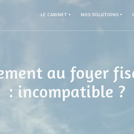
LE CABINET
NOS SOLUTIONS
ement au foyer fis
: incompatible ?