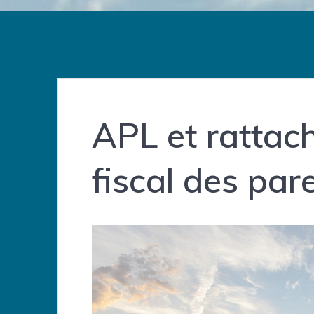
APL et rattac
fiscal des par