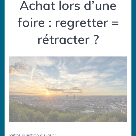
Achat lors d’une
foire : regretter =
rétracter ?
Petite question du jour :