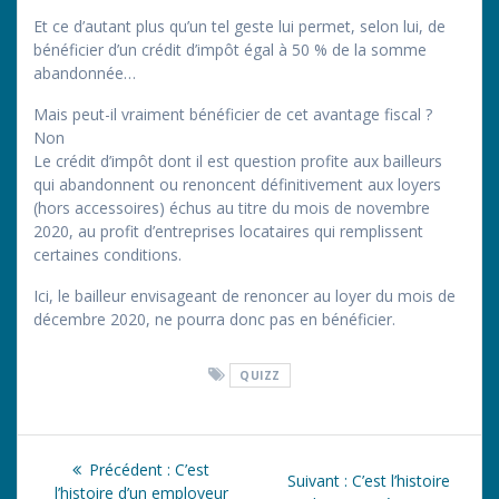
Et ce d’autant plus qu’un tel geste lui permet, selon lui, de
bénéficier d’un crédit d’impôt égal à 50 % de la somme
abandonnée…
Mais peut-il vraiment bénéficier de cet avantage fiscal ?
Non
Le crédit d’impôt dont il est question profite aux bailleurs
qui abandonnent ou renoncent définitivement aux loyers
(hors accessoires) échus au titre du mois de novembre
2020, au profit d’entreprises locataires qui remplissent
certaines conditions.
Ici, le bailleur envisageant de renoncer au loyer du mois de
décembre 2020, ne pourra donc pas en bénéficier.
QUIZZ
Navigation
Article
Précédent :
C’est
Article
Suivant :
C’est l’histoire
précédent
l’histoire d’un employeur