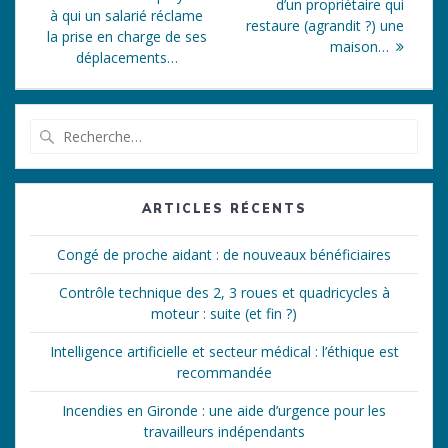
de
suivant
d’un propriétaire qui
:
à qui un salarié réclame
:
restaure (agrandit ?) une
l’article
la prise en charge de ses
maison…
déplacements…
Recherche
pour
:
ARTICLES RÉCENTS
Congé de proche aidant : de nouveaux bénéficiaires
Contrôle technique des 2, 3 roues et quadricycles à
moteur : suite (et fin ?)
Intelligence artificielle et secteur médical : l’éthique est
recommandée
Incendies en Gironde : une aide d’urgence pour les
travailleurs indépendants