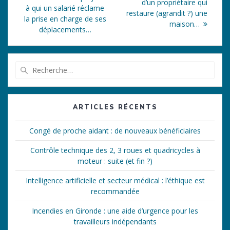
de
suivant
d’un propriétaire qui
:
à qui un salarié réclame
:
restaure (agrandit ?) une
l’article
la prise en charge de ses
maison…
déplacements…
Recherche
pour
:
ARTICLES RÉCENTS
Congé de proche aidant : de nouveaux bénéficiaires
Contrôle technique des 2, 3 roues et quadricycles à
moteur : suite (et fin ?)
Intelligence artificielle et secteur médical : l’éthique est
recommandée
Incendies en Gironde : une aide d’urgence pour les
travailleurs indépendants