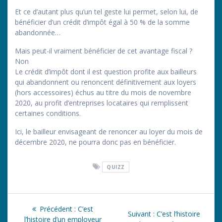
Et ce d’autant plus qu’un tel geste lui permet, selon lui, de
bénéficier d’un crédit d’impôt égal à 50 % de la somme
abandonnée…
Mais peut-il vraiment bénéficier de cet avantage fiscal ?
Non
Le crédit d’impôt dont il est question profite aux bailleurs
qui abandonnent ou renoncent définitivement aux loyers
(hors accessoires) échus au titre du mois de novembre
2020, au profit d’entreprises locataires qui remplissent
certaines conditions.
Ici, le bailleur envisageant de renoncer au loyer du mois de
décembre 2020, ne pourra donc pas en bénéficier.
QUIZZ
Navigation
Article
Précédent :
C’est
Article
Suivant :
C’est l’histoire
précédent
l’histoire d’un employeur