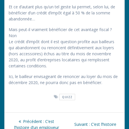
Et ce d’autant plus qu’un tel geste lui permet, selon lui, de
bénéficier d’un crédit d’impôt égal à 50 % de la somme
abandonnée…
Mais peut-il vraiment bénéficier de cet avantage fiscal ?
Non
Le crédit d’impôt dont il est question profite aux bailleurs
qui abandonnent ou renoncent définitivement aux loyers
(hors accessoires) échus au titre du mois de novembre
2020, au profit d’entreprises locataires qui remplissent
certaines conditions.
Ici, le bailleur envisageant de renoncer au loyer du mois de
décembre 2020, ne pourra donc pas en bénéficier.
QUIZZ
Navigation
Article
Précédent :
C’est
Article
Suivant :
C’est l’histoire
précédent
l’histoire d’un employeur