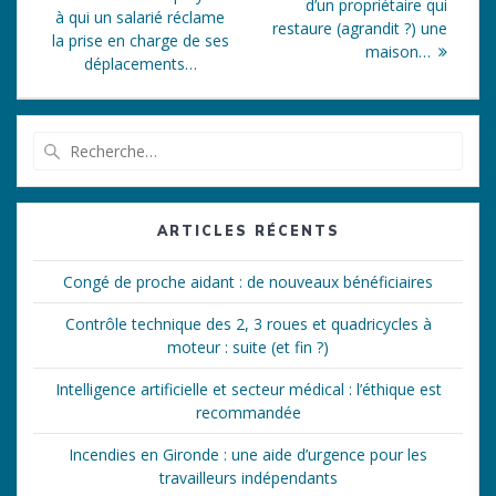
de
suivant
d’un propriétaire qui
:
à qui un salarié réclame
:
restaure (agrandit ?) une
l’article
la prise en charge de ses
maison…
déplacements…
Recherche
pour
:
ARTICLES RÉCENTS
Congé de proche aidant : de nouveaux bénéficiaires
Contrôle technique des 2, 3 roues et quadricycles à
moteur : suite (et fin ?)
Intelligence artificielle et secteur médical : l’éthique est
recommandée
Incendies en Gironde : une aide d’urgence pour les
travailleurs indépendants