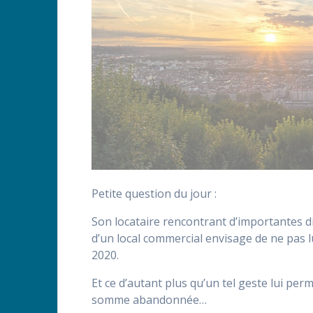
Petite question du jour :
Son locataire rencontrant d’importantes diffi
d’un local commercial envisage de ne pas 
2020.
Et ce d’autant plus qu’un tel geste lui perm
somme abandonnée…