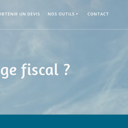
OBTENIR UN DEVIS
NOS OUTILS
CONTACT
e fiscal ?