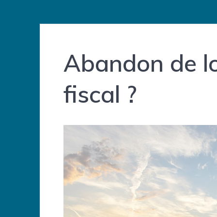
Abandon de l
fiscal ?