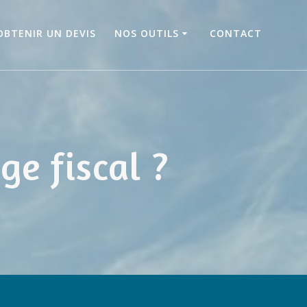
OBTENIR UN DEVIS
NOS OUTILS
CONTACT
e fiscal ?