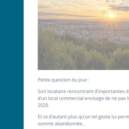
Petite question du jour :
Son locataire rencontrant d’importantes diffi
d’un local commercial envisage de ne pas 
2020.
Et ce d’autant plus qu’un tel geste lui perm
somme abandonnée…