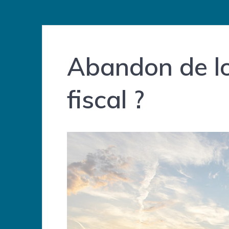
Abandon de l
fiscal ?