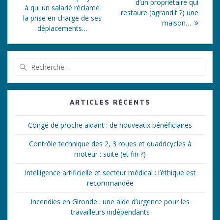
de
suivant
d’un propriétaire qui
:
à qui un salarié réclame
:
restaure (agrandit ?) une
l’article
la prise en charge de ses
maison…
déplacements…
Recherche
pour
:
ARTICLES RÉCENTS
Congé de proche aidant : de nouveaux bénéficiaires
Contrôle technique des 2, 3 roues et quadricycles à
moteur : suite (et fin ?)
Intelligence artificielle et secteur médical : l’éthique est
recommandée
Incendies en Gironde : une aide d’urgence pour les
travailleurs indépendants