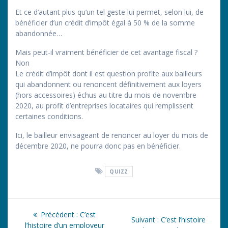
Et ce d’autant plus qu’un tel geste lui permet, selon lui, de
bénéficier d’un crédit d’impôt égal à 50 % de la somme
abandonnée…
Mais peut-il vraiment bénéficier de cet avantage fiscal ?
Non
Le crédit d’impôt dont il est question profite aux bailleurs
qui abandonnent ou renoncent définitivement aux loyers
(hors accessoires) échus au titre du mois de novembre
2020, au profit d’entreprises locataires qui remplissent
certaines conditions.
Ici, le bailleur envisageant de renoncer au loyer du mois de
décembre 2020, ne pourra donc pas en bénéficier.
QUIZZ
Navigation
Article
Précédent :
C’est
Article
Suivant :
C’est l’histoire
précédent
l’histoire d’un employeur