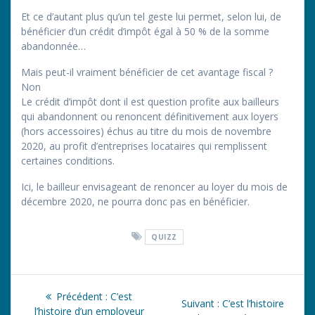
Et ce d’autant plus qu’un tel geste lui permet, selon lui, de
bénéficier d’un crédit d’impôt égal à 50 % de la somme
abandonnée…
Mais peut-il vraiment bénéficier de cet avantage fiscal ?
Non
Le crédit d’impôt dont il est question profite aux bailleurs
qui abandonnent ou renoncent définitivement aux loyers
(hors accessoires) échus au titre du mois de novembre
2020, au profit d’entreprises locataires qui remplissent
certaines conditions.
Ici, le bailleur envisageant de renoncer au loyer du mois de
décembre 2020, ne pourra donc pas en bénéficier.
QUIZZ
Navigation
Article
Précédent :
C’est
Article
Suivant :
C’est l’histoire
précédent
l’histoire d’un employeur