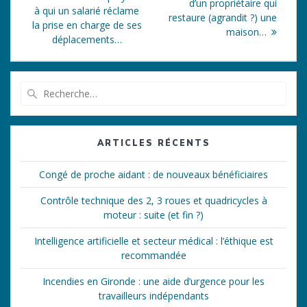
de
suivant
d’un propriétaire qui
:
à qui un salarié réclame
:
restaure (agrandit ?) une
l’article
la prise en charge de ses
maison…
déplacements…
Recherche
pour
:
ARTICLES RÉCENTS
Congé de proche aidant : de nouveaux bénéficiaires
Contrôle technique des 2, 3 roues et quadricycles à
moteur : suite (et fin ?)
Intelligence artificielle et secteur médical : l’éthique est
recommandée
Incendies en Gironde : une aide d’urgence pour les
travailleurs indépendants