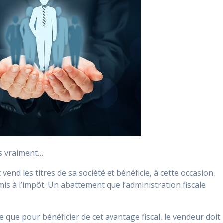
pas vraiment…
vend les titres de sa société et bénéficie, à cette occasion,
mis à l’impôt. Un abattement que l’administration fiscale
e que pour bénéficier de cet avantage fiscal, le vendeur doit