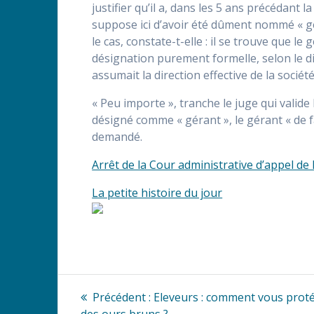
justifier qu’il a, dans les 5 ans précédant l
suppose ici d’avoir été dûment nommé « géra
le cas, constate-t-elle : il se trouve que
désignation purement formelle, selon le diri
assumait la direction effective de la sociét
« Peu importe », tranche le juge qui valide
désigné comme « gérant », le gérant « de fa
demandé.
Arrêt de la Cour administrative d’appel d
La petite histoire du jour
Navigation
Article
Précédent :
Eleveurs : comment vous prot
précédent