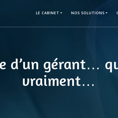
LE CABINET
NOS SOLUTIONS
ire d’un gérant… qu
vraiment…