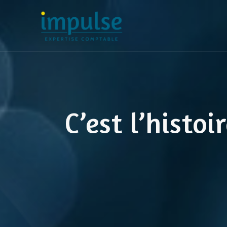
Skip
to
content
C’est l’histo