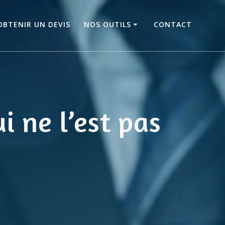
OBTENIR UN DEVIS
NOS OUTILS
CONTACT
i ne l’est pas