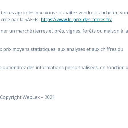
s terres agricoles que vous souhaitez vendre ou acheter, vo
créé par la SAFER :
https://www.le-prix-des-terres.fr/
.
ionner un marché (terres et prés, vignes, forêts ou maison à l
 prix moyens statistiques, aux analyses et aux chiffres du
s obtiendrez des informations personnalisées, en fonction 
Copyright WebLex – 2021