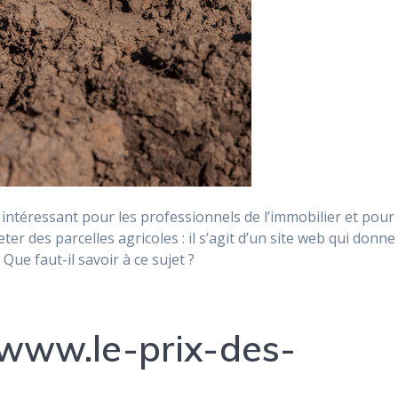
 intéressant pour les professionnels de l’immobilier et pour
r des parcelles agricoles : il s’agit d’un site web qui donne
 Que faut-il savoir à ce sujet ?
www.le-prix-des-