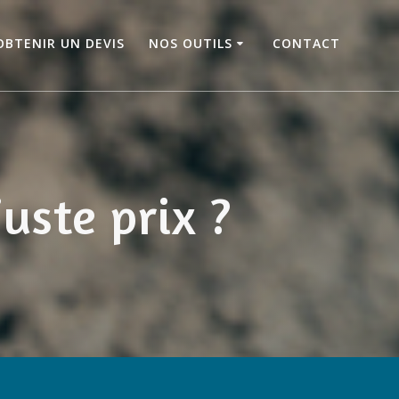
OBTENIR UN DEVIS
NOS OUTILS
CONTACT
juste prix ?