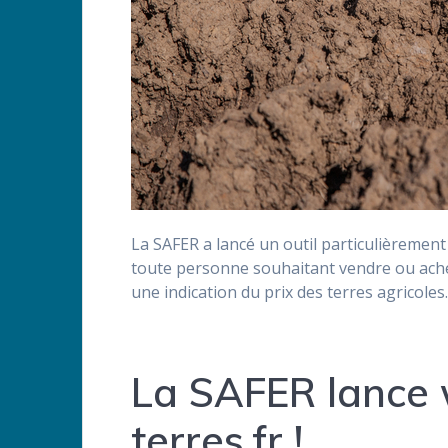
La SAFER a lancé un outil particulièrement
toute personne souhaitant vendre ou achete
une indication du prix des terres agricoles.
La SAFER lance 
terres.fr !