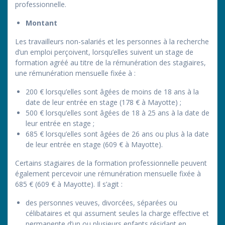
professionnelle.
Montant
Les travailleurs non-salariés et les personnes à la recherche
d’un emploi perçoivent, lorsqu’elles suivent un stage de
formation agréé au titre de la rémunération des stagiaires,
une rémunération mensuelle fixée à :
200 € lorsqu’elles sont âgées de moins de 18 ans à la
date de leur entrée en stage (178 € à Mayotte) ;
500 € lorsqu’elles sont âgées de 18 à 25 ans à la date de
leur entrée en stage ;
685 € lorsqu’elles sont âgées de 26 ans ou plus à la date
de leur entrée en stage (609 € à Mayotte).
Certains stagiaires de la formation professionnelle peuvent
également percevoir une rémunération mensuelle fixée à
685 € (609 € à Mayotte). Il s’agit :
des personnes veuves, divorcées, séparées ou
célibataires et qui assument seules la charge effective et
permanente d’un ou plusieurs enfants résidant en