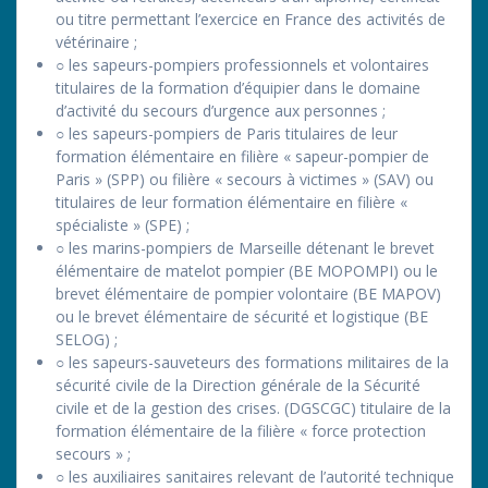
ou titre permettant l’exercice en France des activités de
vétérinaire ;
○ les sapeurs-pompiers professionnels et volontaires
titulaires de la formation d’équipier dans le domaine
d’activité du secours d’urgence aux personnes ;
○ les sapeurs-pompiers de Paris titulaires de leur
formation élémentaire en filière « sapeur-pompier de
Paris » (SPP) ou filière « secours à victimes » (SAV) ou
titulaires de leur formation élémentaire en filière «
spécialiste » (SPE) ;
○ les marins-pompiers de Marseille détenant le brevet
élémentaire de matelot pompier (BE MOPOMPI) ou le
brevet élémentaire de pompier volontaire (BE MAPOV)
ou le brevet élémentaire de sécurité et logistique (BE
SELOG) ;
○ les sapeurs-sauveteurs des formations militaires de la
sécurité civile de la Direction générale de la Sécurité
civile et de la gestion des crises. (DGSCGC) titulaire de la
formation élémentaire de la filière « force protection
secours » ;
○ les auxiliaires sanitaires relevant de l’autorité technique