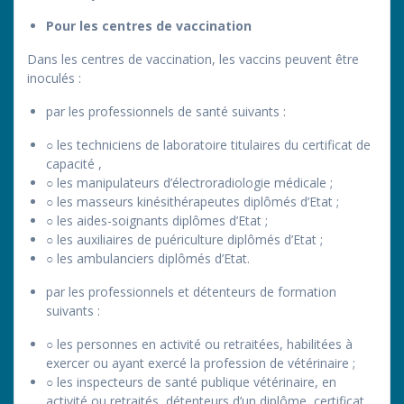
Pour les centres de vaccination
Dans les centres de vaccination, les vaccins peuvent être
inoculés :
par les professionnels de santé suivants :
○ les techniciens de laboratoire titulaires du certificat de
capacité ,
○ les manipulateurs d’électroradiologie médicale ;
○ les masseurs kinésithérapeutes diplômés d’Etat ;
○ les aides-soignants diplômes d’Etat ;
○ les auxiliaires de puériculture diplômés d’Etat ;
○ les ambulanciers diplômés d’Etat.
par les professionnels et détenteurs de formation
suivants :
○ les personnes en activité ou retraitées, habilitées à
exercer ou ayant exercé la profession de vétérinaire ;
○ les inspecteurs de santé publique vétérinaire, en
activité ou retraités, détenteurs d’un diplôme, certificat