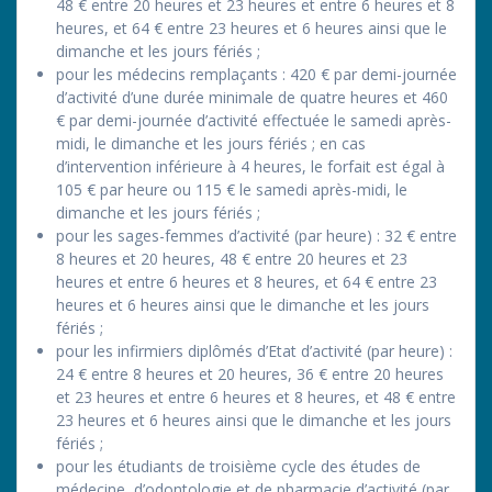
48 € entre 20 heures et 23 heures et entre 6 heures et 8
heures, et 64 € entre 23 heures et 6 heures ainsi que le
dimanche et les jours fériés ;
pour les médecins remplaçants : 420 € par demi-journée
d’activité d’une durée minimale de quatre heures et 460
€ par demi-journée d’activité effectuée le samedi après-
midi, le dimanche et les jours fériés ; en cas
d’intervention inférieure à 4 heures, le forfait est égal à
105 € par heure ou 115 € le samedi après-midi, le
dimanche et les jours fériés ;
pour les sages-femmes d’activité (par heure) : 32 € entre
8 heures et 20 heures, 48 € entre 20 heures et 23
heures et entre 6 heures et 8 heures, et 64 € entre 23
heures et 6 heures ainsi que le dimanche et les jours
fériés ;
pour les infirmiers diplômés d’Etat d’activité (par heure) :
24 € entre 8 heures et 20 heures, 36 € entre 20 heures
et 23 heures et entre 6 heures et 8 heures, et 48 € entre
23 heures et 6 heures ainsi que le dimanche et les jours
fériés ;
pour les étudiants de troisième cycle des études de
médecine, d’odontologie et de pharmacie d’activité (par