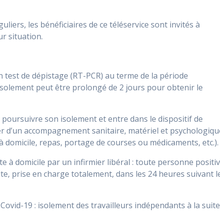
liers, les bénéficiaires de ce téléservice sont invités à
ur situation.
n test de dépistage (RT-PCR) au terme de la période
L’isolement peut être prolongé de 2 jours pour obtenir le
it poursuivre son isolement et entre dans le dispositif de
cier d’un accompagnement sanitaire, matériel et psychologiqu
à domicile, repas, portage de courses ou médicaments, etc.).
e à domicile par un infirmier libéral : toute personne positi
site, prise en charge totalement, dans les 24 heures suivant l
: Covid-19 : isolement des travailleurs indépendants à la suit