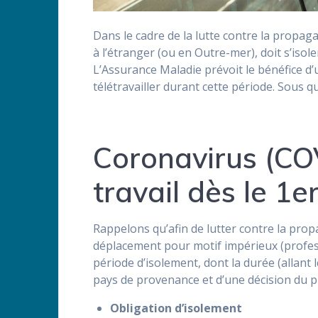
Dans le cadre de la lutte contre la propa
à l’étranger (ou en Outre-mer), doit s’isol
L’Assurance Maladie prévoit le bénéfice d’u
télétravailler durant cette période. Sous q
Coronavirus (COV
travail dès le 1e
Rappelons qu’afin de lutter contre la prop
déplacement pour motif impérieux (profes
période d’isolement, dont la durée (allant 
pays de provenance et d’une décision du p
Obligation d’isolement