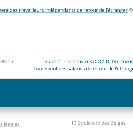
ment des travailleurs indépendants de retour de l’étranger
Article
retenir
Suivant :
Coronavirus (COVID-19) : focus
suivant
l’isolement des salariés de retour de l’étrang
:
10 Boulevard des Belges
s légales