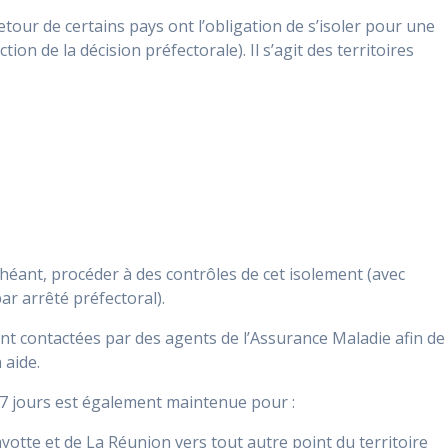
etour de certains pays ont l’obligation de s’isoler pour une
ion de la décision préfectorale). Il s’agit des territoires
chéant, procéder à des contrôles de cet isolement (avec
par arrêté préfectoral).
t contactées par des agents de l’Assurance Maladie afin de
 aide.
e 7 jours est également maintenue pour :
tte et de La Réunion vers tout autre point du territoire