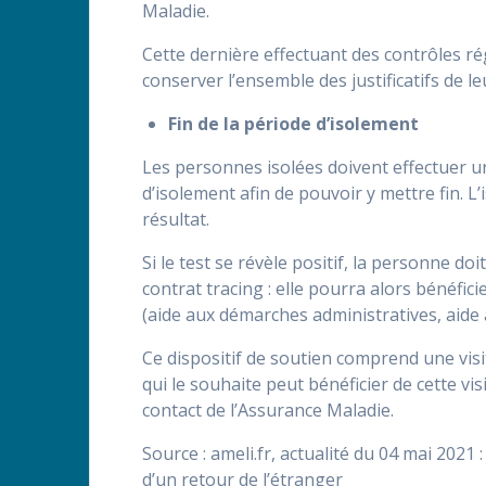
Maladie.
Cette dernière effectuant des contrôles régu
conserver l’ensemble des justificatifs de le
Fin de la période d’isolement
Les personnes isolées doivent effectuer u
d’isolement afin de pouvoir y mettre fin. 
résultat.
Si le test se révèle positif, la personne do
contrat tracing : elle pourra alors bénéfi
(aide aux démarches administratives, aide 
Ce dispositif de soutien comprend une visit
qui le souhaite peut bénéficier de cette vi
contact de l’Assurance Maladie.
Source : ameli.fr, actualité du 04 mai 2021 
d’un retour de l’étranger