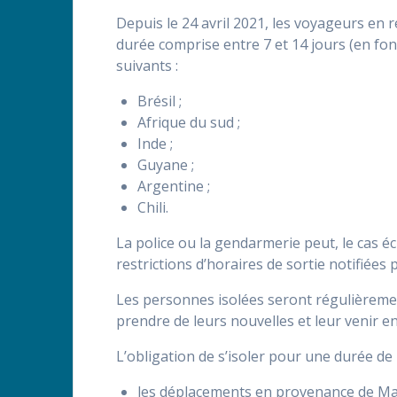
Depuis le 24 avril 2021, les voyageurs en r
durée comprise entre 7 et 14 jours (en fonct
suivants :
Brésil ;
Afrique du sud ;
Inde ;
Guyane ;
Argentine ;
Chili.
La police ou la gendarmerie peut, le cas é
restrictions d’horaires de sortie notifiées 
Les personnes isolées seront régulièremen
prendre de leurs nouvelles et leur venir en
L’obligation de s’isoler pour une durée d
les déplacements en provenance de Mayo