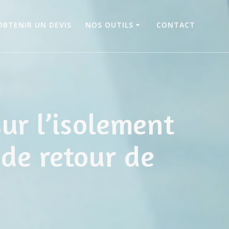
OBTENIR UN DEVIS
NOS OUTILS
CONTACT
ur l’isolement
 de retour de