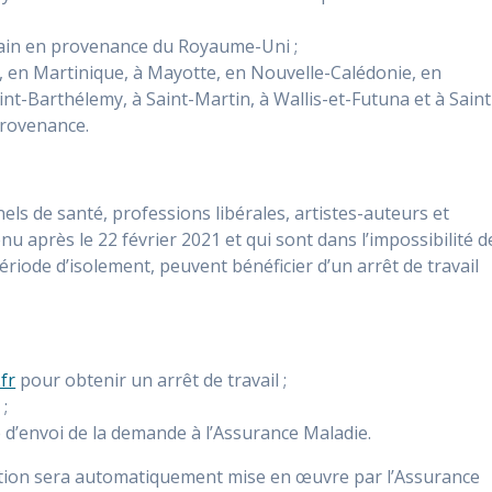
litain en provenance du Royaume-Uni ;
, en Martinique, à Mayotte, en Nouvelle-Calédonie, en
int-Barthélemy, à Saint-Martin, à Wallis-et-Futuna et à Saint
provenance.
els de santé, professions libérales, artistes-auteurs et
nu après le 22 février 2021 et qui sont dans l’impossibilité d
ériode d’isolement, peuvent bénéficier d’un arrêt de travail
.fr
pour obtenir un arrêt de travail ;
 ;
é d’envoi de la demande à l’Assurance Maladie.
ation sera automatiquement mise en œuvre par l’Assurance