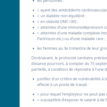
les personnes :
○ ayant des antécédents cardiovasculair
○ un diabète non équilibré ;
○ en obésité (IMC>30) ;
○ atteintes d’une immunodépression co
○ atteintes d’une maladie complexe (m
Parkinson etc.) ou d’une maladie rare ;
les femmes au 3e trimestre de leur gro
Dorénavant, le protocole sanitaire précise
distance pourront, à compter du 15 septemb
partielle, à condition de répondre à l’une d
justifier d’un critère de vulnérabilité 
affecté à un poste de travail :
○ pour lequel l’employeur ne peut pas 
○ susceptible d’exposer le salarié à de f