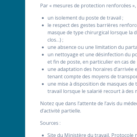
Par « mesures de protection renforcées »,
un isolement du poste de travail ;
le respect des gestes barrières renfor
masque de type chirurgical lorsque la 
clos…) ;
une absence ou une limitation du partag
un nettoyage et une désinfection du po
et fin de poste, en particulier en cas d
une adaptation des horaires d’arrivée 
tenant compte des moyens de transport u
une mise à disposition de masques de typ
travail lorsque le salarié recourt à des
Notez que dans l’attente de l’avis du médeci
d’activité partielle.
Sources :
Site du Ministère du travail, Protocole 