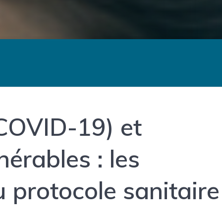
COVID-19) et
érables : les
 protocole sanitaire