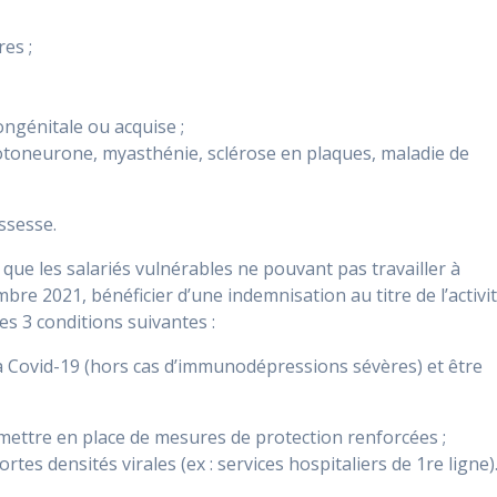
es ;
ngénitale ou acquise ;
otoneurone, myasthénie, sclérose en plaques, maladie de
ssesse.
 que les salariés vulnérables ne pouvant pas travailler à
re 2021, bénéficier d’une indemnisation au titre de l’activi
es 3 conditions suivantes :
à la Covid-19 (hors cas d’immunodépressions sévères) et être
mettre en place de mesures de protection renforcées ;
ortes densités virales (ex : services hospitaliers de 1re ligne)