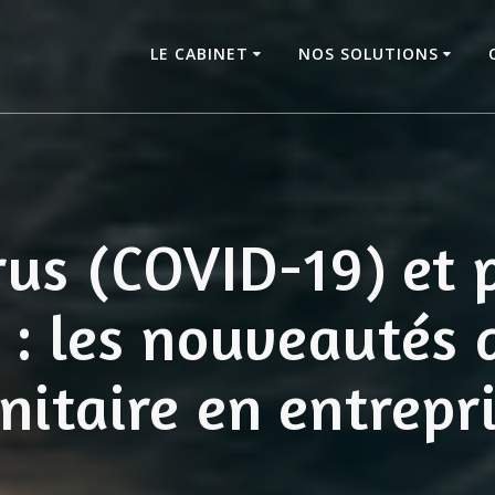
LE CABINET
NOS SOLUTIONS
rus (COVID-19) et 
 : les nouveautés 
nitaire en entrepr