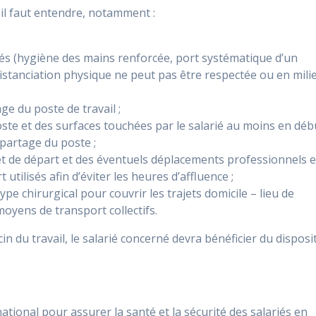
 il faut entendre, notamment :
cés (hygiène des mains renforcée, port systématique d’un
distanciation physique ne peut pas être respectée ou en mili
e du poste de travail ;
ste et des surfaces touchées par le salarié au moins en déb
e partage du poste ;
et de départ et des éventuels déplacements professionnels 
tilisés afin d’éviter les heures d’affluence ;
e chirurgical pour couvrir les trajets domicile – lieu de
 moyens de transport collectifs.
n du travail, le salarié concerné devra bénéficier du disposit
national pour assurer la santé et la sécurité des salariés en