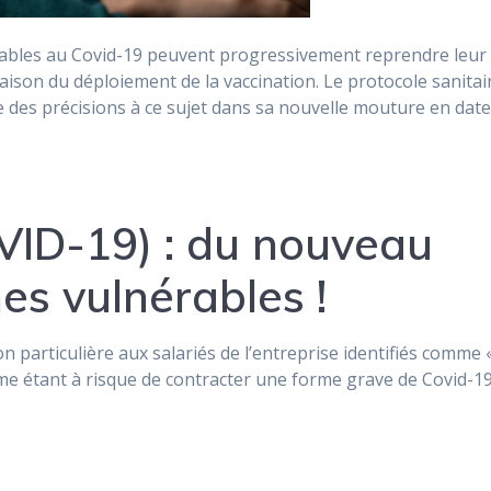
bles au Covid-19 peuvent progressivement reprendre leur
raison du déploiement de la vaccination. Le protocole sanitai
e des précisions à ce sujet dans sa nouvelle mouture en dat
VID-19) : du nouveau
es vulnérables !
 particulière aux salariés de l’entreprise identifiés comme 
me étant à risque de contracter une forme grave de Covid-19