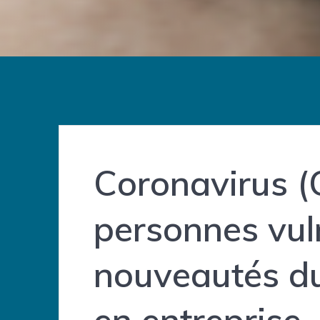
Coronavirus (
personnes vuln
nouveautés du