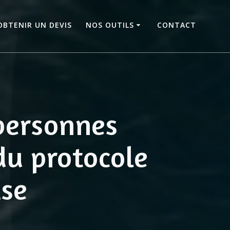
OBTENIR UN DEVIS
NOS OUTILS
CONTACT
personnes
du protocole
ise