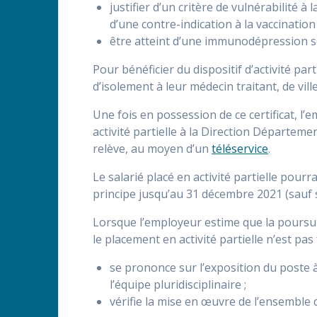
justifier d’un critère de vulnérabilité 
d’une contre-indication à la vaccination p
être atteint d’une immunodépression s
Pour bénéficier du dispositif d’activité par
d’isolement à leur médecin traitant, de vill
Une fois en possession de ce certificat, l
activité partielle à la Direction Départemen
relève, au moyen d’un
téléservice
.
Le salarié placé en activité partielle pou
principe jusqu’au 31 décembre 2021 (sauf s’i
Lorsque l’employeur estime que la poursuite
le placement en activité partielle n’est pas f
se prononce sur l’exposition du poste à
l’équipe pluridisciplinaire ;
vérifie la mise en œuvre de l’ensemble 