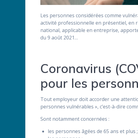
Les personnes considérées comme vulnéra
activité professionnelle en présentiel, en 
national, applicable en entreprise, apport
du 9 août 2021…
Coronavirus (CO
pour les personn
Tout employeur doit accorder une attention
personnes vulnérables », c’est-à-dire com
Sont notamment concernées :
les personnes âgées de 65 ans et plus ;