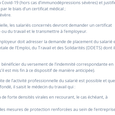
à la Covid-19 (hors cas d’immunodépressions sévères) et justifi
ar le biais d’un certificat médical ;
évère.
tielle, les salariés concernés devront demander un certificat
e ou du travail et le transmettre à l’employeur.
’employeur doit adresser la demande de placement du salarié 
tale de l’Emploi, du Travail et des Solidarités (DDETS) dont i
rra bénéficier du versement de l’indemnité correspondante en
l est mis fin à ce dispositif de manière anticipée).
 de l’activité professionnelle du salarié est possible et qu
ondé, il saisit le médecin du travail qui :
 de forte densités virales en recourant, le cas échéant, à
des mesures de protection renforcées au sein de l’entreprise