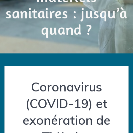
sanitaires : jusqu’à
quand ?
Coronavirus
(COVID-19) et
exonération de