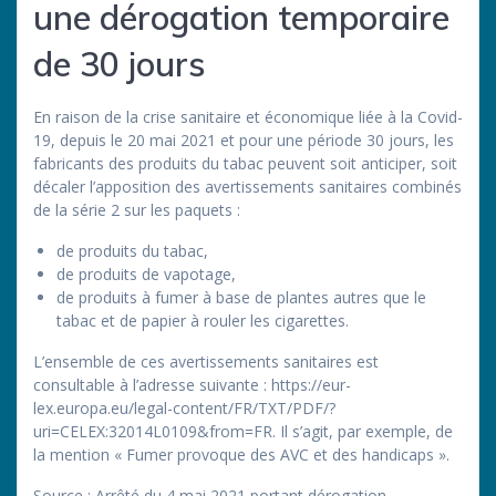
une dérogation temporaire
de 30 jours
En raison de la crise sanitaire et économique liée à la Covid-
19, depuis le 20 mai 2021 et pour une période 30 jours, les
fabricants des produits du tabac peuvent soit anticiper, soit
décaler l’apposition des avertissements sanitaires combinés
de la série 2 sur les paquets :
de produits du tabac,
de produits de vapotage,
de produits à fumer à base de plantes autres que le
tabac et de papier à rouler les cigarettes.
L’ensemble de ces avertissements sanitaires est
consultable à l’adresse suivante : https://eur-
lex.europa.eu/legal-content/FR/TXT/PDF/?
uri=CELEX:32014L0109&from=FR. Il s’agit, par exemple, de
la mention « Fumer provoque des AVC et des handicaps ».
Source : Arrêté du 4 mai 2021 portant dérogation