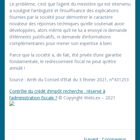
Le problème, c’est que l’agent du ministère qui est intervenu
a souligné l’ambiguïté et l’insuffisance des explications
fournies par la société pour démontrer le caractère
novateur des réponses techniques qu’elle soutenait avoir
développées, alors même qu’il ne lui a envoyé ni demande
d’éléments justificatifs, ni demande d’informations
complémentaires pour mener son expertise à bien.
Parce que la société a, de fait, été privée d’une garantie
fondamentale, le redressement fiscal ne peut qu’être
annulé !
Source : Arrêt du Conseil d’Etat du 3 février 2021, n°431253
Contrôle du crédit d’impôt recherche : réservé à
l’administration fiscale ?
© Copyright WebLex – 2021
Navigation
Article
Suivant :
Coronavirus