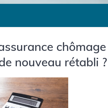
assurance chômage
f de nouveau rétabli ?