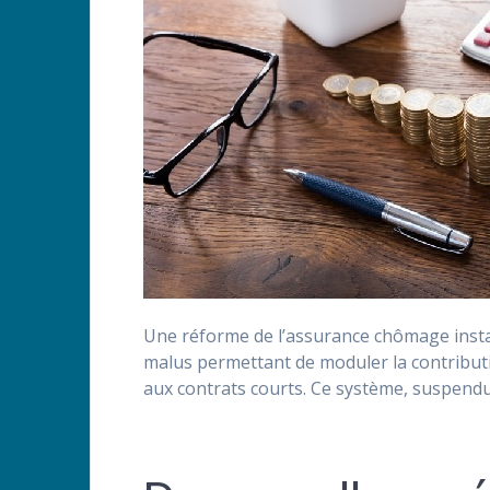
Une réforme de l’assurance chômage insta
malus permettant de moduler la contributi
aux contrats courts. Ce système, suspendu