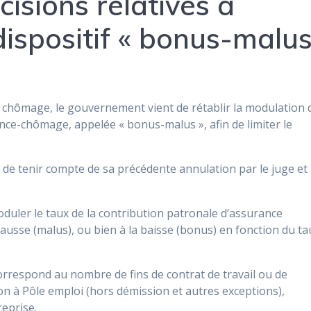
cisions relatives à
 dispositif « bonus-malu
e chômage, le gouvernement vient de rétablir la modulation 
nce-chômage, appelée « bonus-malus », afin de limiter le
 de tenir compte de sa précédente annulation par le juge et
uler le taux de la contribution patronale d’assurance
hausse (malus), ou bien à la baisse (bonus) en fonction du ta
.
orrespond au nombre de fins de contrat de travail ou de
ion à Pôle emploi (hors démission et autres exceptions),
reprise.