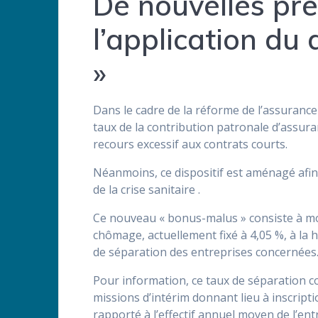
De nouvelles pré
l’application du
»
Dans le cadre de la réforme de l’assuranc
taux de la contribution patronale d’assura
recours excessif aux contrats courts.
Néanmoins, ce dispositif est aménagé afin
de la crise sanitaire .
Ce nouveau « bonus-malus » consiste à mod
chômage, actuellement fixé à 4,05 %, à la 
de séparation des entreprises concernées
Pour information, ce taux de séparation c
missions d’intérim donnant lieu à inscript
rapporté à l’effectif annuel moyen de l’ent