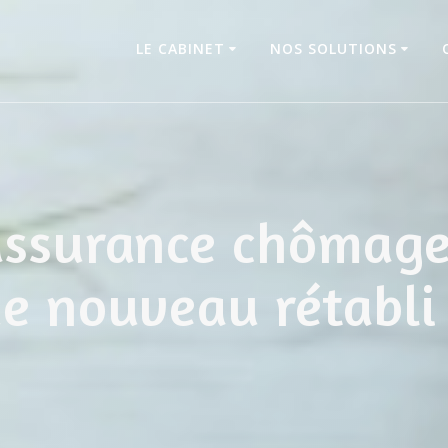
LE CABINET
NOS SOLUTIONS
ssurance chômage :
e nouveau rétabli