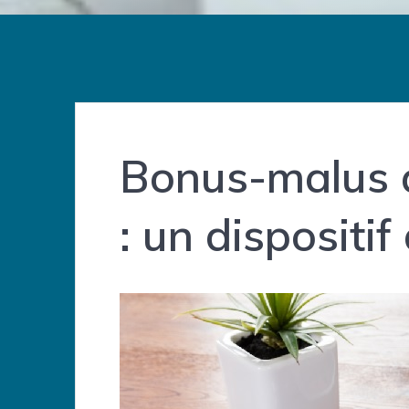
Bonus-malus 
: un dispositi