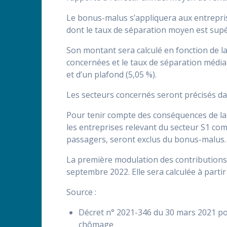
Le bonus-malus s’appliquera aux entreprise
dont le taux de séparation moyen est supé
Son montant sera calculé en fonction de l
concernées et le taux de séparation médian 
et d’un plafond (5,05 %).
Les secteurs concernés seront précisés da
Pour tenir compte des conséquences de la c
les entreprises relevant du secteur S1 com
passagers, seront exclus du bonus-malus.
La première modulation des contributions a
septembre 2022. Elle sera calculée à partir
Source
:
Décret n° 2021-346 du 30 mars 2021 po
chômage