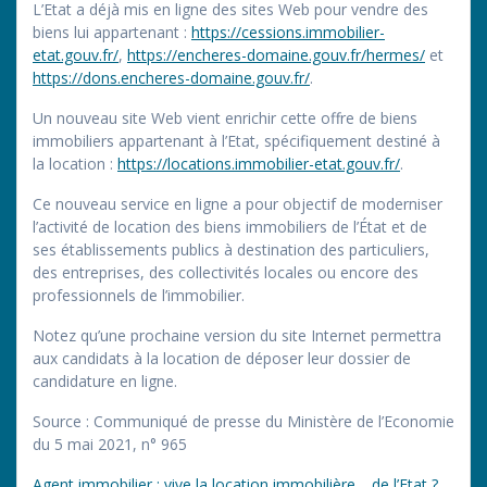
L’Etat a déjà mis en ligne des sites Web pour vendre des
biens lui appartenant :
https://cessions.immobilier-
etat.gouv.fr/
,
https://encheres-domaine.gouv.fr/hermes/
et
https://dons.encheres-domaine.gouv.fr/
.
Un nouveau site Web vient enrichir cette offre de biens
immobiliers appartenant à l’Etat, spécifiquement destiné à
la location :
https://locations.immobilier-etat.gouv.fr/
.
Ce nouveau service en ligne a pour objectif de moderniser
l’activité de location des biens immobiliers de l’État et de
ses établissements publics à destination des particuliers,
des entreprises, des collectivités locales ou encore des
professionnels de l’immobilier.
Notez qu’une prochaine version du site Internet permettra
aux candidats à la location de déposer leur dossier de
candidature en ligne.
Source : Communiqué de presse du Ministère de l’Economie
du 5 mai 2021, n° 965
Agent immobilier : vive la location immobilière… de l’Etat ?